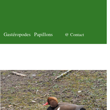
s
Gastéropodes
Papillons
@ Contact