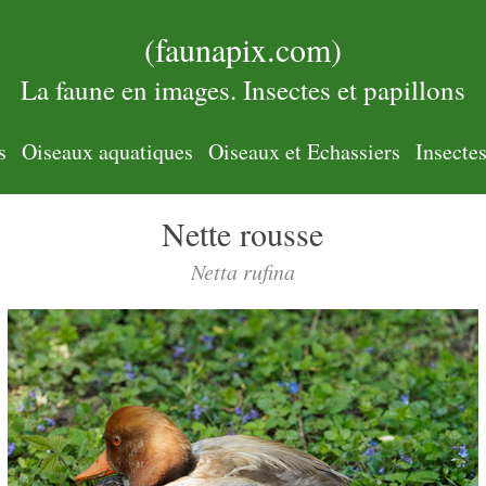
(faunapix.com)
La faune en images. Insectes et papillons
s
Oiseaux aquatiques
Oiseaux et Echassiers
Insecte
Nette rousse
Netta rufina