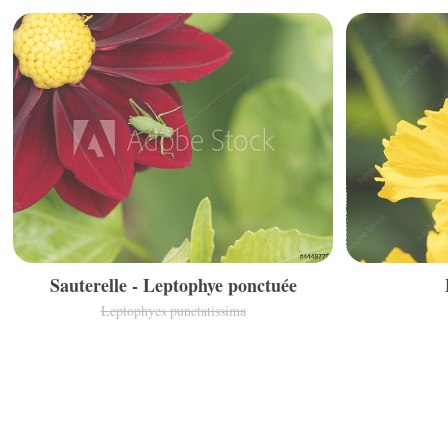
Sauterelle - Leptophye ponctuée
Leptophyes punctatissima