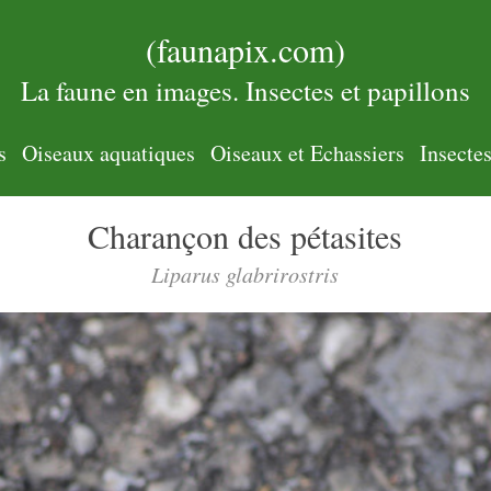
(faunapix.com)
La faune en images. Insectes et papillons
s
Oiseaux aquatiques
Oiseaux et Echassiers
Insecte
Charançon des pétasites
Liparus glabrirostris