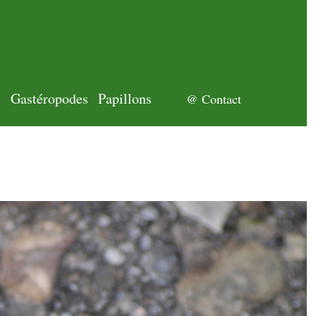
s
Gastéropodes
Papillons
@ Contact