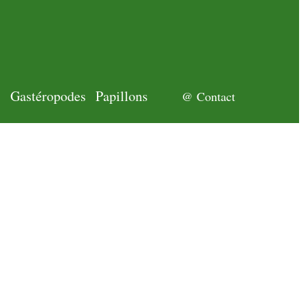
s
Gastéropodes
Papillons
@ Contact