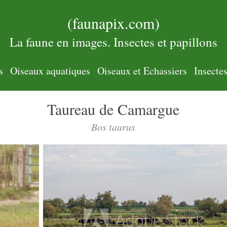
(faunapix.com)
La faune en images. Insectes et papillons
s
Oiseaux aquatiques
Oiseaux et Echassiers
Insecte
Taureau de Camargue
Bos taurus